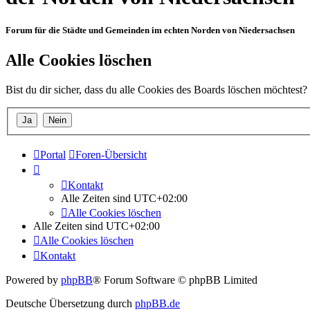
Forum für die Städte und Gemeinden im echten Norden von Niedersachsen
Alle Cookies löschen
Bist du dir sicher, dass du alle Cookies des Boards löschen möchtest?
Portal
Foren-Übersicht
Kontakt
Alle Zeiten sind
UTC+02:00
Alle Cookies löschen
Alle Zeiten sind
UTC+02:00
Alle Cookies löschen
Kontakt
Powered by
phpBB
® Forum Software © phpBB Limited
Deutsche Übersetzung durch
phpBB.de